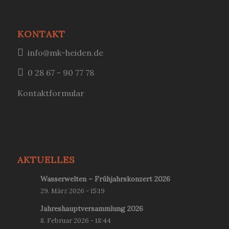
KONTAKT
info@mk-heiden.de
0 28 67 - 90 77 78
Kontaktformular
AKTUELLES
Wasserwelten – Frühjahrskonzert 2026
29. März 2026 - 15:19
Jahreshauptversammlung 2026
8. Februar 2026 - 18:44