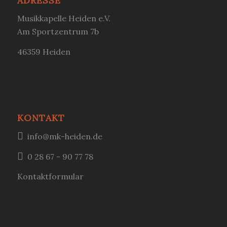
ADRESSE
Musikkapelle Heiden e.V.
Am Sportzentrum 7b
46359 Heiden
KONTAKT
info@mk-heiden.de
0 28 67 - 90 77 78
Kontaktformular