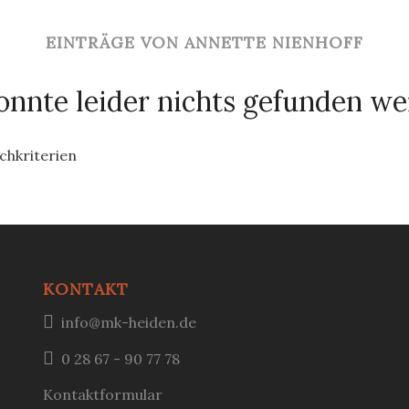
EINTRÄGE VON ANNETTE NIENHOFF
onnte leider nichts gefunden w
uchkriterien
KONTAKT
info@mk-heiden.de
0 28 67 - 90 77 78
Kontaktformular