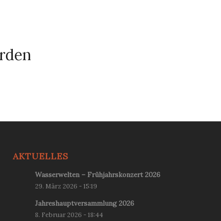
erden
AKTUELLES
Wasserwelten – Frühjahrskonzert 2026
29. März 2026 - 15:19
Jahreshauptversammlung 2026
8. Februar 2026 - 18:44