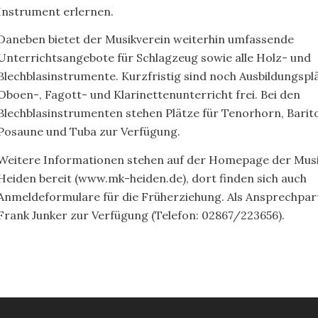
Instrument erlernen.
Daneben bietet der Musikverein weiterhin umfassende
Unterrichtsangebote für Schlagzeug sowie alle Holz- und
Blechblasinstrumente. Kurzfristig sind noch Ausbildungspl
Oboen-, Fagott- und Klarinettenunterricht frei. Bei den
Blechblasinstrumenten stehen Plätze für Tenorhorn, Barit
Posaune und Tuba zur Verfügung.
Weitere Informationen stehen auf der Homepage der Musi
Heiden bereit (www.mk-heiden.de), dort finden sich auch
Anmeldeformulare für die Früherziehung. Als Ansprechpar
Frank Junker zur Verfügung (Telefon: 02867/223656).