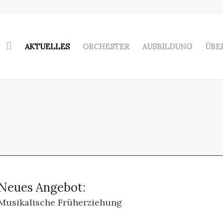
AKTUELLES
ORCHESTER
AUSBILDUNG
ÜBE
Neues Angebot:
Musikalische Früherziehung