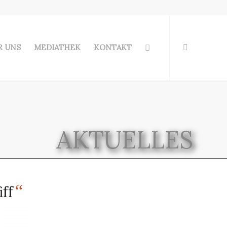
R UNS
MEDIATHEK
KONTAKT
AKTUELLES
“
ff