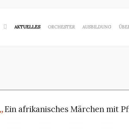
AKTUELLES
ORCHESTER
AUSBILDUNG
ÜBE
„
Ein afrikanisches Märchen mit Pfi