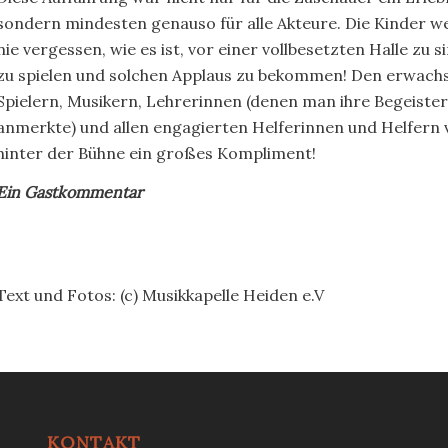
sondern mindesten genauso für alle Akteure. Die Kinder w
nie vergessen, wie es ist, vor einer vollbesetzten Halle zu 
zu spielen und solchen Applaus zu bekommen! Den erwach
Spielern, Musikern, Lehrerinnen (denen man ihre Begeiste
anmerkte) und allen engagierten Helferinnen und Helfern 
hinter der Bühne ein großes Kompliment!
Ein Gastkommentar
Text und Fotos: (c) Musikkapelle Heiden e.V
KONTAKT