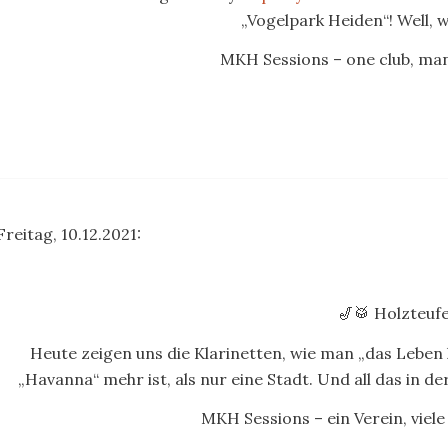
„Vogelpark Heiden“! Well,
MKH Sessions – one club, many
Freitag, 10.12.2021:
🎷🥁 Holzteufe
Heute zeigen uns die Klarinetten, wie man „das Leben l
„Havanna“ mehr ist, als nur eine Stadt. Und all das in d
MKH Sessions – ein Verein, viele 