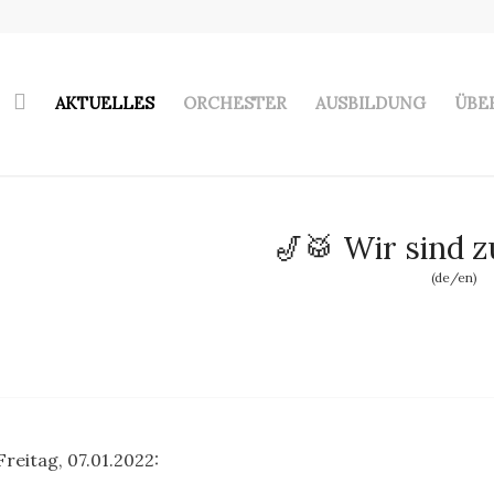
AKTUELLES
ORCHESTER
AUSBILDUNG
ÜBE
🎷🥁 Wir sind zu
(de/en)
Freitag, 07.01.2022: